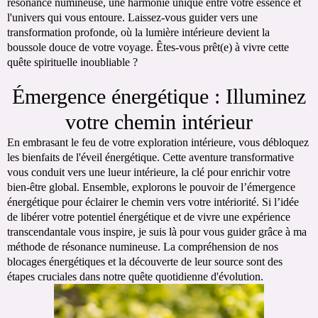
résonance numineuse, une harmonie unique entre votre essence et
l'univers qui vous entoure. Laissez-vous guider vers une
transformation profonde, où la lumière intérieure devient la
boussole douce de votre voyage. Êtes-vous prêt(e) à vivre cette
quête spirituelle inoubliable ?
Émergence énergétique : Illuminez
votre chemin intérieur
En embrasant le feu de votre exploration intérieure, vous débloquez
les bienfaits de l'éveil énergétique. Cette aventure transformative
vous conduit vers une lueur intérieure, la clé pour enrichir votre
bien-être global. Ensemble, explorons le pouvoir de l’émergence
énergétique pour éclairer le chemin vers votre intériorité. Si l’idée
de libérer votre potentiel énergétique et de vivre une expérience
transcendantale vous inspire, je suis là pour vous guider grâce à ma
méthode de résonance numineuse. La compréhension de nos
blocages énergétiques et la découverte de leur source sont des
étapes cruciales dans notre quête quotidienne d'évolution.