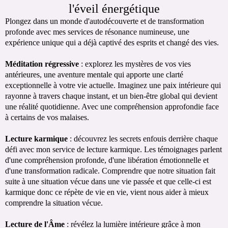
l'éveil énergétique
Plongez dans un monde d'autodécouverte et de transformation
profonde avec mes services de résonance numineuse, une
expérience unique qui a déjà captivé des esprits et changé des vies.
Méditation régressive
: explorez les mystères de vos vies
antérieures, une aventure mentale qui apporte une clarté
exceptionnelle à votre vie actuelle. Imaginez une paix intérieure qui
rayonne à travers chaque instant, et un bien-être global qui devient
une réalité quotidienne. Avec une compréhension approfondie face
à certains de vos malaises.
Lecture karmique
: découvrez les secrets enfouis derrière chaque
défi avec mon service de lecture karmique. Les témoignages parlent
d'une compréhension profonde, d'une libération émotionnelle et
d'une transformation radicale. Comprendre que notre situation fait
suite à une situation vécue dans une vie passée et que celle-ci est
karmique donc ce répète de vie en vie, vient nous aider à mieux
comprendre la situation vécue.
Lecture de l'Âme
: révélez la lumière intérieure grâce à mon