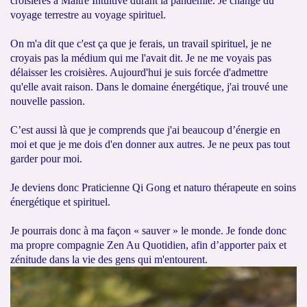
croisières à Maître Intuitive durant la pandémie. Je change du
voyage terrestre au voyage spirituel.
On m'a dit que c'est ça que je ferais, un travail spirituel, je ne
croyais pas la médium qui me l'avait dit. Je ne me voyais pas
délaisser les croisières. Aujourd'hui je suis forcée d'admettre
qu'elle avait raison. Dans le domaine énergétique, j'ai trouvé une
nouvelle passion.
C’est aussi là que je comprends que j'ai beaucoup d’énergie en
moi et que je me dois d'en donner aux autres. Je ne peux pas tout
garder pour moi.
Je deviens donc Praticienne Qi Gong et naturo thérapeute en soins
énergétique et spirituel.
Je pourrais donc à ma façon « sauver » le monde. Je fonde donc
ma propre compagnie Zen Au Quotidien, afin d’apporter paix et
zénitude dans la vie des gens qui m'entourent.