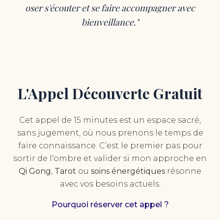
oser s'écouter et se faire accompagner avec
bienveillance."
L'Appel Découverte Gratuit
Cet appel de 15 minutes est un espace sacré,
sans jugement, où nous prenons le temps de
faire connaissance. C’est le premier pas pour
sortir de l'ombre et valider si mon approche en
Qi Gong
,
Tarot
ou
soins énergétiques
résonne
avec vos besoins actuels.
Pourquoi réserver cet appel ?