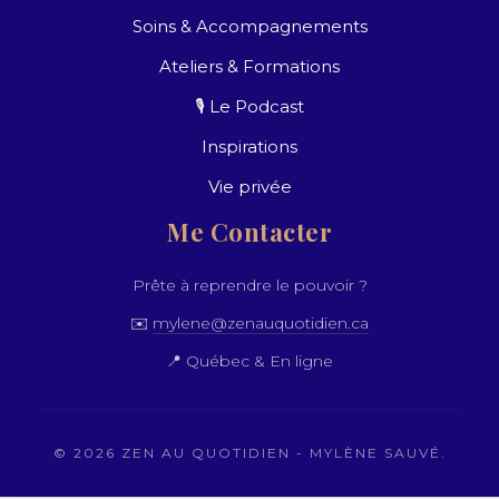
Soins & Accompagnements
Ateliers & Formations
🎙️ Le Podcast
Inspirations
Vie privée
Me Contacter
Prête à reprendre le pouvoir ?
✉️
mylene@zenauquotidien.ca
📍 Québec & En ligne
© 2026 ZEN AU QUOTIDIEN - MYLÈNE SAUVÉ.