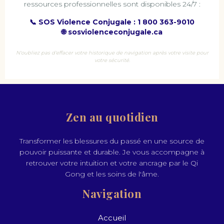
ressources professionnelles sont disponibles 24/7 :
📞 SOS Violence Conjugale : 1 800 363-9010
🌐 sosviolenceconjugale.ca
N'oubliez pas d'effacer votre historique de navigation après votre visite pour
votre sécurité.
Zen au quotidien
Transformer les blessures du passé en une source de
pouvoir puissante et durable. Je vous accompagne à
retrouver votre intuition et votre ancrage par le Qi
Gong et les soins de l'âme.
Navigation
Accueil