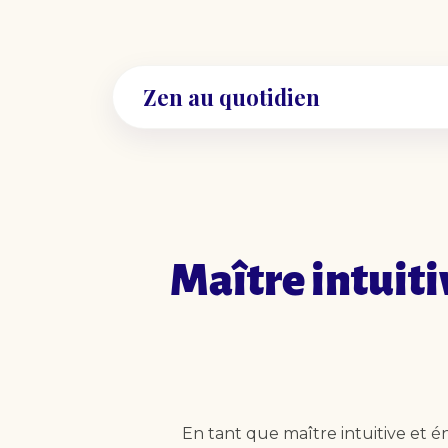
Zen au quotidien
Maître intuiti
En tant que maître intuitive et 