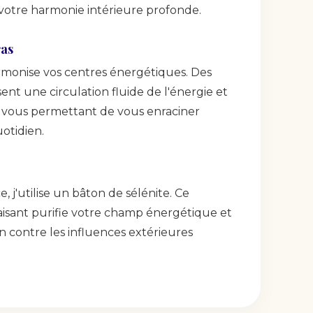
 votre harmonie intérieure profonde.
ras
armonise vos centres énergétiques. Des
sent une circulation fluide de l'énergie et
é, vous permettant de vous enraciner
otidien.
 j'utilise un bâton de sélénite. Ce
sant purifie votre champ énergétique et
n contre les influences extérieures