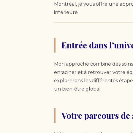
Montréal, je vous offre une appr
intérieure.
Entrée dans l’univ
Mon approche combine des soins 
enraciner et à retrouver votre équ
explorerons les différentes étap
un bien-être global.
Votre parcours de s