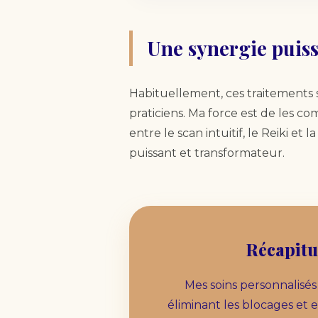
Une synergie puis
Habituellement, ces traitements
praticiens. Ma force est de les c
entre le scan intuitif, le Reiki et 
puissant et transformateur.
Récapitu
Mes soins personnalisés
éliminant les blocages et 