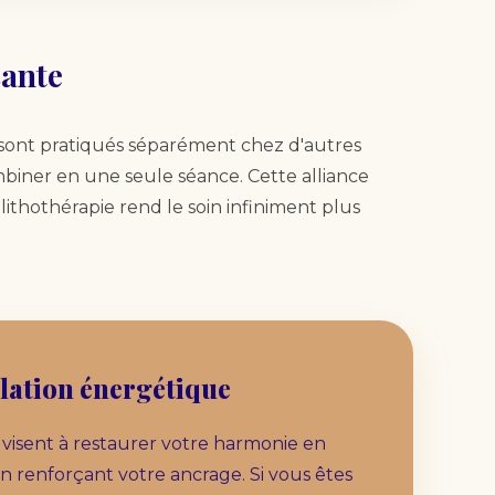
sante
 sont pratiqués séparément chez d'autres
ombiner en une seule séance. Cette alliance
la lithothérapie rend le soin infiniment plus
lation énergétique
 visent à restaurer votre harmonie en
en renforçant votre ancrage. Si vous êtes