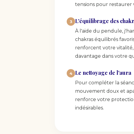
tensions pour restaurer
L'équilibrage des chak
3
À l'aide du pendule, j'h
chakras équilibrés favori
renforcent votre vitalit
davantage dans votre qu
Le nettoyage de l'aura
4
Pour compléter la séance,
mouvement doux et apai
renforce votre protectio
indésirables.