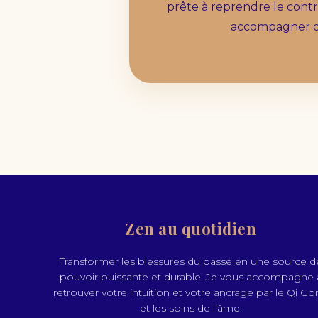
prête à reprendre le contrô
accompagner d
Zen au quotidien
Transformer les blessures du passé en une source d
pouvoir puissante et durable. Je vous accompagne 
retrouver votre intuition et votre ancrage par le Qi G
et les soins de l'âme.