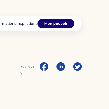
ormations
Inspirations
Mon pouvoir
PARTAGE
R