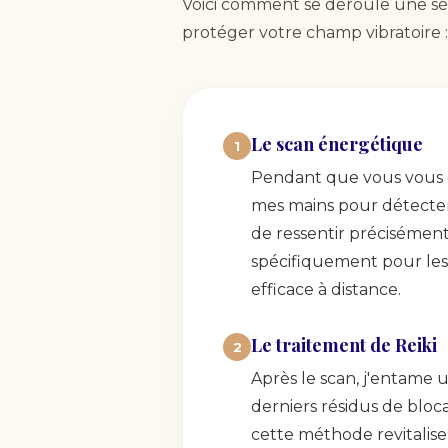
Voici comment se déroule une séa
protéger votre champ vibratoire :
Le scan énergétique
1
Pendant que vous vous dé
mes mains pour détecter
de ressentir précisément 
spécifiquement pour les 
efficace à distance.
Le traitement de Reiki
2
Après le scan, j'entame u
derniers résidus de bloca
cette méthode revitalise 