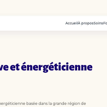
Accueil
À propos
Soins
F
ve et énergéticienne
énergéticienne basée dans la grande région de