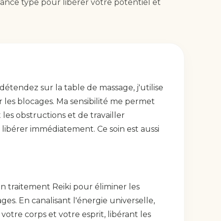
nce type pour libérer votre potentiel et
tendez sur la table de massage, j'utilise
 les blocages. Ma sensibilité me permet
les obstructions et de travailler
libérer immédiatement. Ce soin est aussi
n traitement Reiki pour éliminer les
ges. En canalisant l'énergie universelle,
votre corps et votre esprit, libérant les